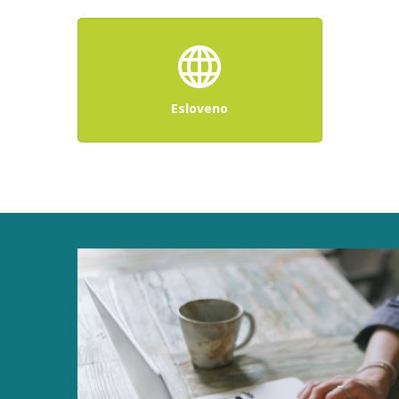
Esloveno