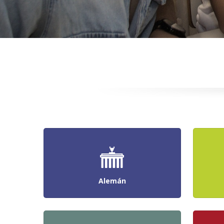
Alemán