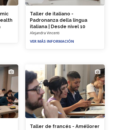
emic
Taller de italiano -
Health
Padronanza della lingua
9
italiana | Desde nivel 10
Alejandra Vincenti
VER MÁS INFORMACIÓN
Taller de francés - Améliorer