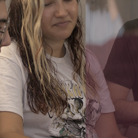
L EN LA UBA
RIPCIÓN
NDO CUATRIMESTRE: 17