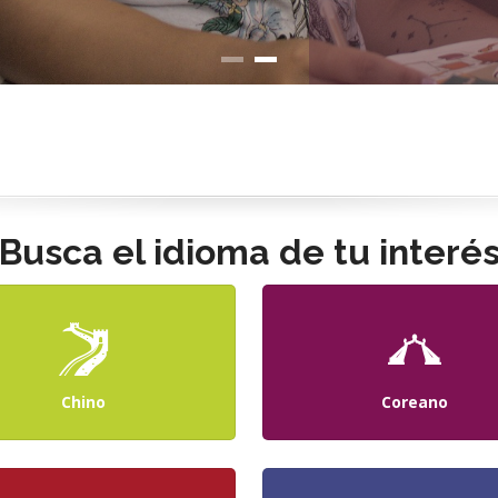
Busca el idioma de tu interé
Chino
Coreano