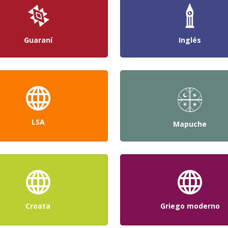
Guaraní
Inglés
LSA
Mapuche
Croata
Griego moderno