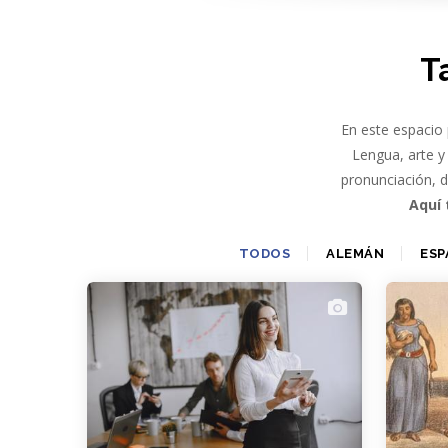
-
T
En este espacio 
Lengua, arte y 
pronunciación, 
Aquí 
TODOS
ALEMÁN
ESP