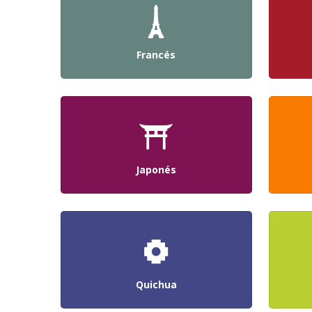
Francés
Japonés
Quichua