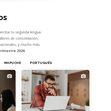
os
ercitar tu segunda lengua.
talleres de consolidación,
rnacionales, y mucho más.
trimestre 2026
MAPUCHE
PORTUGUÉS