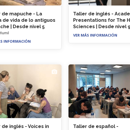
r de mapuche - La
Taller de inglés - Acad
 de vida de lo antiguos
Presentations for The 
he | Desde nivel 5
Sciences | Desde nivel 
añumil
VER MÁS INFORMACIÓN
ÁS INFORMACIÓN
 de inglés - Voices in
Taller de español -