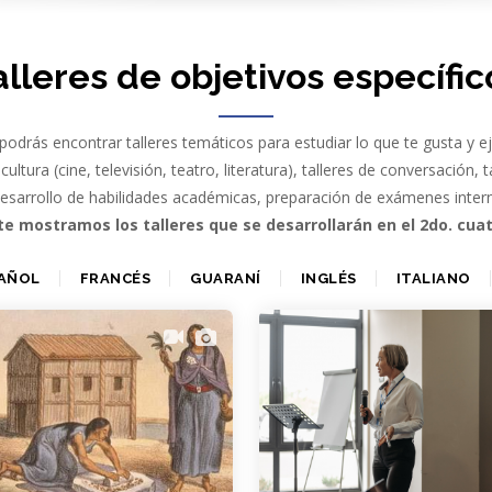
alleres de objetivos específic
podrás encontrar talleres temáticos para estudiar lo que te gusta y ej
cultura (cine, televisión, teatro, literatura), talleres de conversación, 
desarrollo de habilidades académicas, preparación de exámenes inte
te mostramos los talleres que se desarrollarán en el 2do. cua
AÑOL
FRANCÉS
GUARANÍ
INGLÉS
ITALIANO