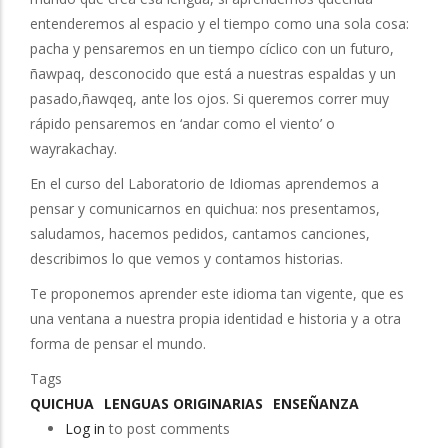
entenderemos al espacio y el tiempo como una sola cosa:
pacha y pensaremos en un tiempo cíclico con un futuro,
ñawpaq, desconocido que está a nuestras espaldas y un
pasado,ñawqeq, ante los ojos. Si queremos correr muy
rápido pensaremos en ‘andar como el viento’ o
wayrakachay.
En el curso del Laboratorio de Idiomas aprendemos a
pensar y comunicarnos en quichua: nos presentamos,
saludamos, hacemos pedidos, cantamos canciones,
describimos lo que vemos y contamos historias.
Te proponemos aprender este idioma tan vigente, que es
una ventana a nuestra propia identidad e historia y a otra
forma de pensar el mundo.
Tags
QUICHUA
LENGUAS ORIGINARIAS
ENSEÑANZA
Log in
to post comments