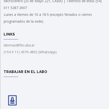
Microcentro (25 de Mayo 221, CABA) | Teléfono de línea: (54)
011 5287 2607
Lunes a Viernes de 10 a 18 h (excepto feriados o cierres
programados de la sede)
LINKS
idiomas@filo.uba.ar
(+54 9 11) 4979-4892 (WhatsApp)
TRABAJAR EN EL LABO