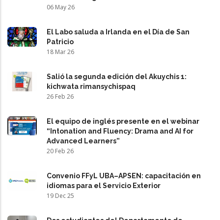
06 May 26
El Labo saluda a Irlanda en el Día de San
Patricio
18 Mar 26
Salió la segunda edición del Akuychis 1:
kichwata rimansychispaq
26 Feb 26
El equipo de inglés presente en el webinar
“Intonation and Fluency: Drama and AI for
Advanced Learners”
20 Feb 26
Convenio FFyL UBA–APSEN: capacitación en
idiomas para el Servicio Exterior
19 Dec 25