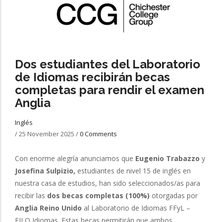
Dos estudiantes del Laboratorio
de Idiomas recibirán becas
completas para rendir el examen
Anglia
Inglés
/
25 November 2025
/
0 Comments
Con enorme alegría anunciamos que
Eugenio Trabazzo
y
Josefina Sulpizio,
estudiantes de nivel 15 de inglés en
nuestra casa de estudios, han sido seleccionados/as para
recibir las
dos becas completas (100%)
otorgadas por
Anglia Reino Unido
al Laboratorio de Idiomas FFyL –
FILO Idiomas. Estas becas permitirán que ambos