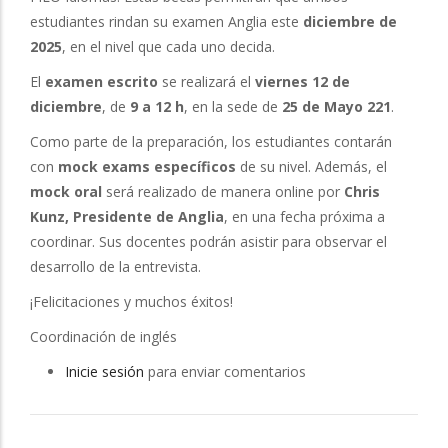
estudiantes rindan su examen Anglia este
diciembre de
2025
, en el nivel que cada uno decida.
El
examen escrito
se realizará el
viernes 12 de
diciembre
, de
9 a 12 h
, en la sede de
25 de Mayo 221
.
Como parte de la preparación, los estudiantes contarán
con
mock exams específicos
de su nivel. Además, el
mock oral
será realizado de manera online por
Chris
Kunz, Presidente de Anglia
, en una fecha próxima a
coordinar. Sus docentes podrán asistir para observar el
desarrollo de la entrevista.
¡Felicitaciones y muchos éxitos!
Coordinación de inglés
Inicie sesión
para enviar comentarios