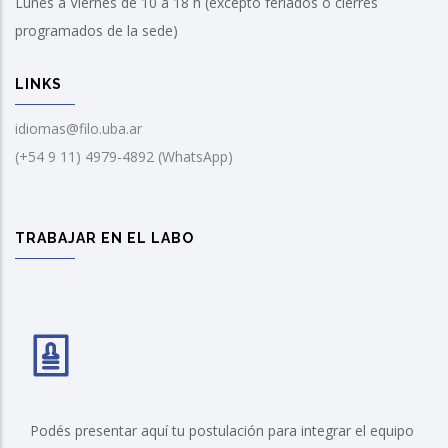
Lunes a Viernes de 10 a 18 h (excepto feriados o cierres
programados de la sede)
LINKS
idiomas@filo.uba.ar
(+54 9 11) 4979-4892 (WhatsApp)
TRABAJAR EN EL LABO
Podés presentar aquí tu postulación para integrar el equipo