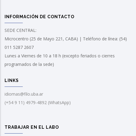
INFORMACIÓN DE CONTACTO
SEDE CENTRAL:
Microcentro (25 de Mayo 221, CABA) | Teléfono de línea: (54)
011 5287 2607
Lunes a Viernes de 10 a 18 h (excepto feriados o cierres
programados de la sede)
LINKS
idiomas@filo.uba.ar
(+54 9 11) 4979-4892 (WhatsApp)
TRABAJAR EN EL LABO