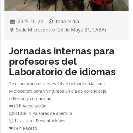
2025-10-24
todo el día
Sede Microcentro (25 de Mayo 21, CABA)
Jornadas internas para
profesores del
Laboratorio de idiomas
Te esperamos el viernes 24 de octubre en la sede
Microcentro para vivir juntos un día de aprendizaje,
reflexión y comunidad.
🎟️10 h Acreditación
🙌🏻10:30 h Palabras de apertura
🕚 11 a 14 h Presentaciones
🍽️14 h Receso