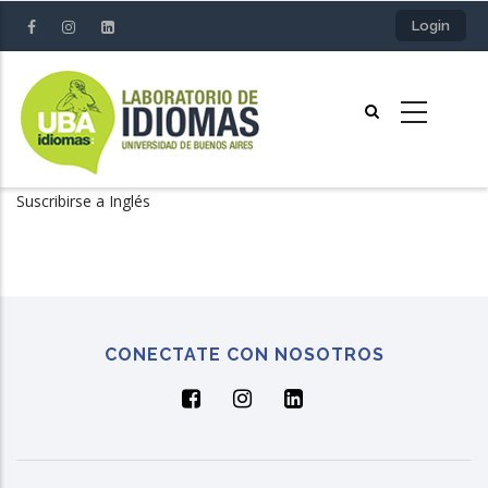
Pasar
Login
al
contenido
principal
Suscribirse a Inglés
CONECTATE CON NOSOTROS