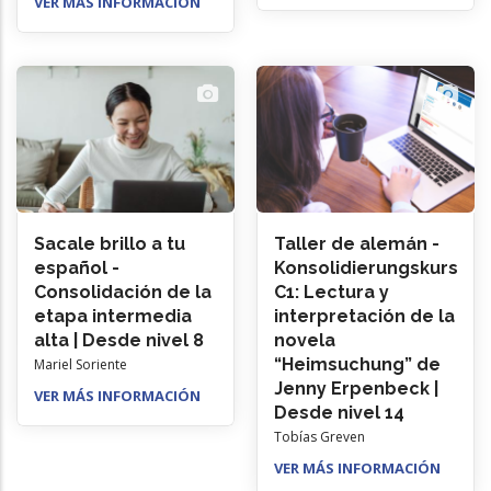
VER MÁS INFORMACIÓN
Sacale brillo a tu
Taller de alemán -
español -
Konsolidierungskurs
Consolidación de la
C1: Lectura y
etapa intermedia
interpretación de la
alta | Desde nivel 8
novela
“Heimsuchung” de
Mariel Soriente
Jenny Erpenbeck |
VER MÁS INFORMACIÓN
Desde nivel 14
Tobías Greven
VER MÁS INFORMACIÓN