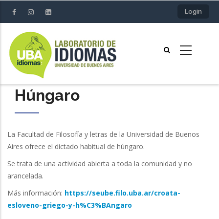
Pasar
Login
al
contenido
principal
Húngaro
La Facultad de Filosofía y letras de la Universidad de Buenos
Aires ofrece el dictado habitual de húngaro.
Se trata de una actividad abierta a toda la comunidad y no
arancelada.
Más información:
https://seube.filo.uba.ar/croata-
esloveno-griego-y-h%C3%BAngaro