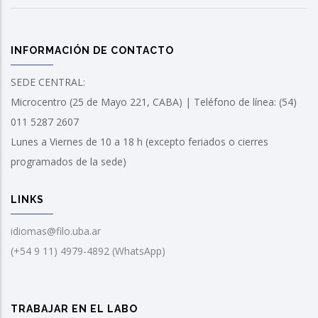
INFORMACIÓN DE CONTACTO
SEDE CENTRAL:
Microcentro (25 de Mayo 221, CABA) | Teléfono de línea: (54)
011 5287 2607
Lunes a Viernes de 10 a 18 h (excepto feriados o cierres
programados de la sede)
LINKS
idiomas@filo.uba.ar
(+54 9 11) 4979-4892 (WhatsApp)
TRABAJAR EN EL LABO