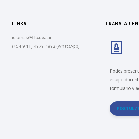
LINKS
TRABAJAR EN
idiomas@filo.uba.ar
(+54 9 11) 4979-4892 (WhatsApp)
s
Podés presenta
equipo docent
formulario y a
POSTULA