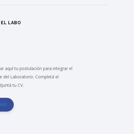
 EL LABO
r aquí tu postulación para integrar el
e del Laboratorio. Completá el
djuntá tu CV.
RSE