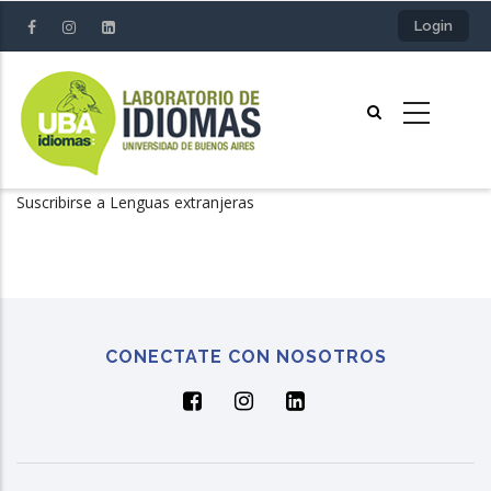
Pasar
Login
al
contenido
principal
Suscribirse a Lenguas extranjeras
CONECTATE CON NOSOTROS