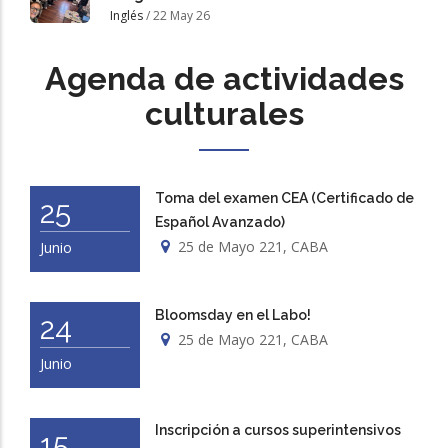
Inglés
/
22 May 26
Agenda de actividades
culturales
Toma del examen CEA (Certificado de
25
Español Avanzado)
25 de Mayo 221, CABA
Junio
Bloomsday en el Labo!
24
25 de Mayo 221, CABA
Junio
Inscripción a cursos superintensivos
15