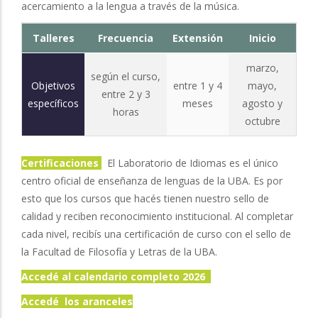
acercamiento a la lengua a través de la música.
Talleres
Frecuencia
Extensión
Inicio
marzo,
según el curso,
Objetivos
entre 1 y 4
mayo,
entre 2 y 3
específicos
meses
agosto y
horas
octubre
Certificaciones
El Laboratorio de Idiomas es el único
centro oficial de enseñanza de lenguas de la UBA. Es por
esto que los cursos que hacés tienen nuestro sello de
calidad y reciben reconocimiento institucional. Al completar
cada nivel, recibís una certificación de curso con el sello de
la Facultad de Filosofía y Letras de la UBA.
Accedé al calendario completo 2026
Accedé los aranceles