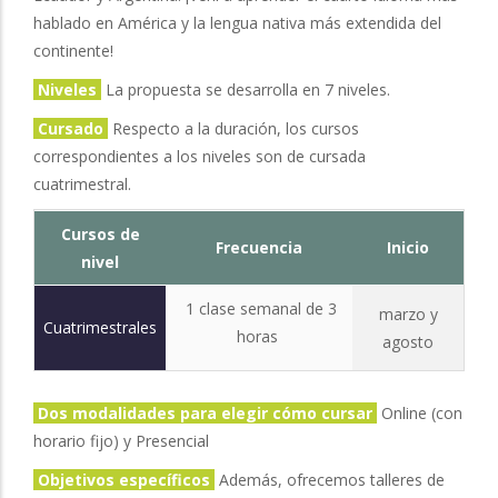
hablado en América y la lengua nativa más extendida del
continente!
Niveles
La propuesta se desarrolla en 7 niveles.
Cursado
Respecto a la duración, los cursos
correspondientes a los niveles son de cursada
cuatrimestral.
Cursos de
Frecuencia
Inicio
nivel
1 clase semanal de 3
marzo y
Cuatrimestrales
horas
agosto
Dos modalidades para elegir cómo cursar
Online (con
horario fijo) y Presencial
Objetivos específicos
Además, ofrecemos talleres de