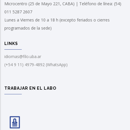
Microcentro (25 de Mayo 221, CABA) | Teléfono de línea: (54)
011 5287 2607
Lunes a Viernes de 10 a 18 h (excepto feriados o cierres
programados de la sede)
LINKS
idiomas@filo.uba.ar
(+54 9 11) 4979-4892 (WhatsApp)
TRABAJAR EN EL LABO