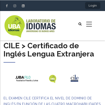
Skip
Login
to
main
content
CILE > Certificado de
Inglés Lengua Extranjera
EL EXAMEN CILE CERTIFICA EL NIVEL DE DOMINIO DE
INGLÉS EN FUNCIÓN DE LAS CUATRO MACROHABILIDADES