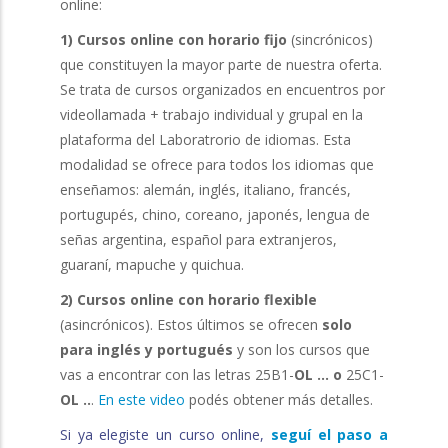
online:
1) Cursos online con horario fijo
(sincrónicos)
que constituyen la mayor parte de nuestra oferta.
Se trata de cursos organizados en encuentros por
videollamada + trabajo individual y grupal en la
plataforma del Laboratrorio de idiomas. Esta
modalidad se ofrece para todos los idiomas que
enseñamos: alemán, inglés, italiano, francés,
portugupés, chino, coreano, japonés, lengua de
señas argentina, español para extranjeros,
guaraní, mapuche y quichua.
2) Cursos online con horario flexible
(asincrónicos). Estos últimos se ofrecen
solo
para inglés y portugués
y son los cursos que
vas a encontrar con las letras 25B1-
OL ... o
25C1-
OL ..
.
En este video
podés obtener más detalles.
Si ya elegiste un curso online,
seguí el paso a