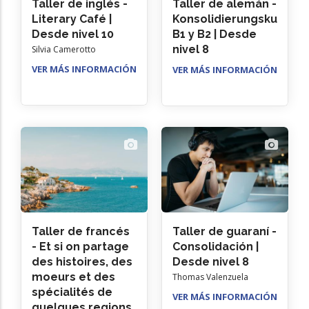
Taller de inglés -
Taller de alemán -
Literary Café |
Konsolidierungskurs
Desde nivel 10
B1 y B2 | Desde
nivel 8
Silvia Camerotto
VER MÁS INFORMACIÓN
VER MÁS INFORMACIÓN
Taller de francés
Taller de guaraní -
- Et si on partage
Consolidación |
des histoires, des
Desde nivel 8
moeurs et des
Thomas Valenzuela
spécialités de
VER MÁS INFORMACIÓN
quelques regions