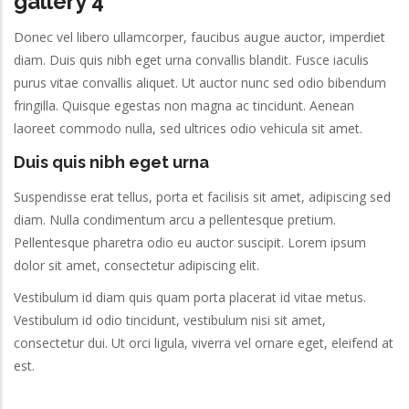
gallery 4
Donec vel libero ullamcorper, faucibus augue auctor, imperdiet
diam. Duis quis nibh eget urna convallis blandit. Fusce iaculis
purus vitae convallis aliquet. Ut auctor nunc sed odio bibendum
fringilla. Quisque egestas non magna ac tincidunt. Aenean
laoreet commodo nulla, sed ultrices odio vehicula sit amet.
Duis quis nibh eget urna
Suspendisse erat tellus, porta et facilisis sit amet, adipiscing sed
diam. Nulla condimentum arcu a pellentesque pretium.
Pellentesque pharetra odio eu auctor suscipit. Lorem ipsum
dolor sit amet, consectetur adipiscing elit.
Vestibulum id diam quis quam porta placerat id vitae metus.
Vestibulum id odio tincidunt, vestibulum nisi sit amet,
consectetur dui. Ut orci ligula, viverra vel ornare eget, eleifend at
est.