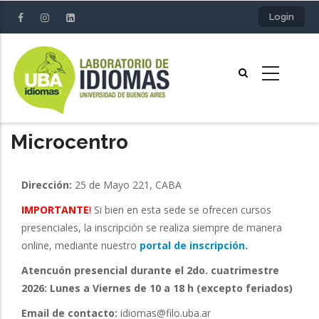
Skip
Login
to
main
content
Microcentro
Dirección:
25 de Mayo 221, CABA
IMPORTANTE
!
Si bien en esta sede se ofrecen cursos
presenciales, la inscripción se realiza siempre de manera
online, mediante nuestro
portal de inscripción.
Atencuón presencial durante el 2do. cuatrimestre
2026: Lunes a Viernes de 10 a 18 h (excepto feriados)
Email de contacto:
idiomas@filo.uba.ar