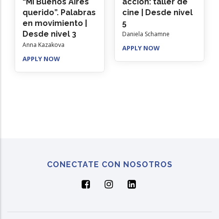
“Mi Buenos Aires
acción: taller de
querido”. Palabras
cine | Desde nivel
en movimiento |
5
Desde nivel 3
Daniela Schamne
Anna Kazakova
APPLY NOW
APPLY NOW
CONECTATE CON NOSOTROS