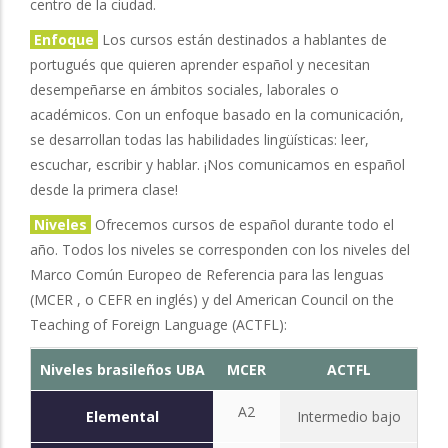
centro de la ciudad.
Enfoque
Los cursos están destinados a hablantes de
portugués que quieren aprender español y necesitan
desempeñarse en ámbitos sociales, laborales o
académicos. Con un enfoque basado en la comunicación,
se desarrollan todas las habilidades lingüísticas: leer,
escuchar, escribir y hablar. ¡Nos comunicamos en español
desde la primera clase!
Niveles
Ofrecemos cursos de español durante todo el
año. Todos los niveles se corresponden con los niveles del
Marco Común Europeo de Referencia para las lenguas
(MCER , o CEFR en inglés) y del American Council on the
Teaching of Foreign Language (ACTFL):
Niveles brasileños UBA
MCER
ACTFL
A2
Elemental
Intermedio bajo