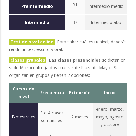
B1
Preintermedio
Intermedio medio
Intermedio
B2
Intermedio alto
Test de nivel online
Para saber cuál es tu nivel, deberás
rendir un test escrito y oral.
Clases grupales
Las clases presenciales
se dictan en
sede Microcentro (a dos cuadras de Plaza de Mayo). Se
organizan en grupos y tienen 2 opciones:
Cursos de
Frecuencia
Extensión
Inicio
nivel
enero, marzo,
3 o 4 clases
Bimestrales
2 meses
mayo, agosto
semanales
y octubre