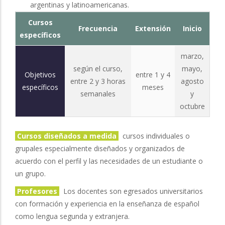
argentinas y latinoamericanas.
Cursos
Frecuencia
Extensión
Inicio
específicos
marzo,
según el curso,
mayo,
Objetivos
entre 1 y 4
entre 2 y 3 horas
agosto
específicos
meses
semanales
y
octubre
Cursos diseñados a medida
cursos individuales o
grupales especialmente diseñados y organizados de
acuerdo con el perfil y las necesidades de un estudiante o
un grupo.
Profesores
Los docentes son egresados universitarios
con formación y experiencia en la enseñanza de español
como lengua segunda y extranjera.