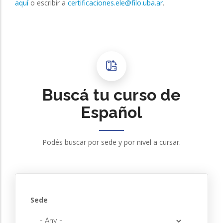
aquí
o escribir a
certificaciones.ele@filo.uba.ar
.
Buscá tu curso de
Español
Podés buscar por sede y por nivel a cursar.
Sede