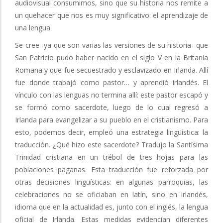
audiovisual consumimos, sino que su historia nos remite a
un quehacer que nos es muy significativo: el aprendizaje de
una lengua.
Se cree -ya que son varias las versiones de su historia- que
San Patricio pudo haber nacido en el siglo V en la Britania
Romana y que fue secuestrado y esclavizado en Irlanda. Allí
fue donde trabajó como pastor… y aprendió irlandés. El
vínculo con las lenguas no termina allí: este pastor escapó y
se formó como sacerdote, luego de lo cual regresó a
Irlanda para evangelizar a su pueblo en el cristianismo. Para
esto, podemos decir, empleó una estrategia lingüística: la
traducción. ¿Qué hizo este sacerdote? Tradujo la Santísima
Trinidad cristiana en un trébol de tres hojas para las
poblaciones paganas. Esta traducción fue reforzada por
otras decisiones lingüísticas: en algunas parroquias, las
celebraciones no se oficiaban en latín, sino en irlandés,
idioma que en la actualidad es, junto con el inglés, la lengua
oficial de Irlanda. Estas medidas evidencian diferentes