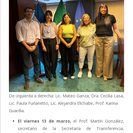
De izquierda a derecha: Lic. Mateo Ganza, Dra. Cecilia Lasa,
Lic. Paula Furlanetto, Lic. Alejandra Elichabe, Prof. Karina
Guardia.
El viernes 13 de marzo,
el Prof. Martín González,
secretario de la Secretaría de Transferencia,