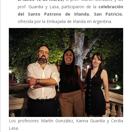
prof. Guardia y Lasa, participaron de la
celebración
del Santo Patrono de Irlanda
,
San Patricio
,
ofrecida por la Embajada de Irlanda en Argentina.
Los profesores Martín González, Karina Guardia y Cecilia
Lasa.