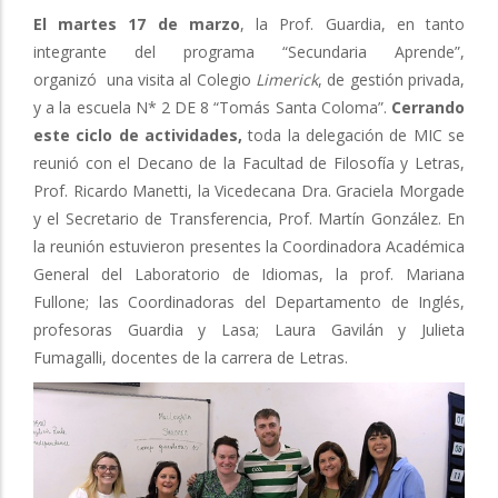
El martes 17 de marzo
, la Prof. Guardia, en tanto
integrante del programa “Secundaria Aprende”,
organizó una visita al Colegio
Limerick
, de gestión privada,
y a la escuela N* 2 DE 8 “Tomás Santa Coloma”.
Cerrando
este ciclo de actividades,
toda la delegación de MIC se
reunió con el Decano de la Facultad de Filosofía y Letras,
Prof. Ricardo Manetti, la Vicedecana Dra. Graciela Morgade
y el Secretario de Transferencia, Prof. Martín González. En
la reunión estuvieron presentes la Coordinadora Académica
General del Laboratorio de Idiomas, la prof. Mariana
Fullone; las Coordinadoras del Departamento de Inglés,
profesoras Guardia y Lasa; Laura Gavilán y Julieta
Fumagalli, docentes de la carrera de Letras.