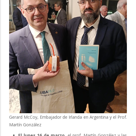
Gerard McCoy, Embajador de Irlanda en Argentina y el Prof.
Martín González
El lunes 16 de marzo,
el prof. Martín González y las