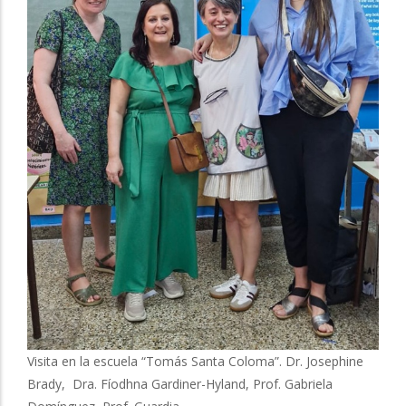
Visita en la escuela “Tomás Santa Coloma”. Dr. Josephine
Brady, Dra. Fíodhna Gardiner-Hyland, Prof. Gabriela