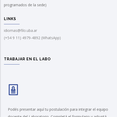
programados de la sede)
LINKS
idiomas@filo.uba.ar
(+54 9 11) 4979-4892 (WhatsApp)
TRABAJAR EN EL LABO
Podés presentar aquí tu postulación para integrar el equipo
docente del Laboratorio. Completá el formulario y adjuntá