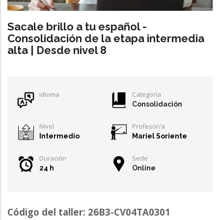
Sacale brillo a tu español -
Consolidación de la etapa intermedia
alta | Desde nivel 8
Idioma
Categoría
Consolidación
Nivel
Profesor/a
Intermedio
Mariel Soriente
Duración
Sede
24 h
Online
Código del taller: 26B3-CV04TA0301