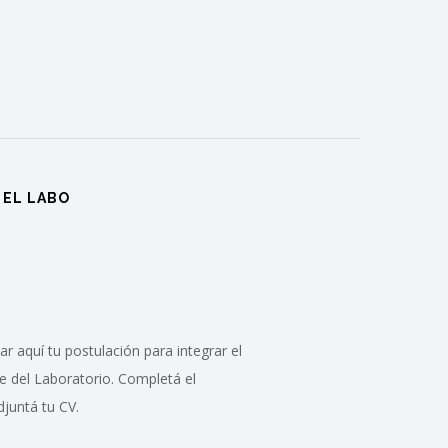
 EL LABO
r aquí tu postulación para integrar el
e del Laboratorio. Completá el
djuntá tu CV.