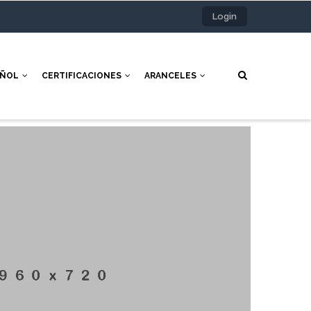
Login
AÑOL
CERTIFICACIONES
ARANCELES