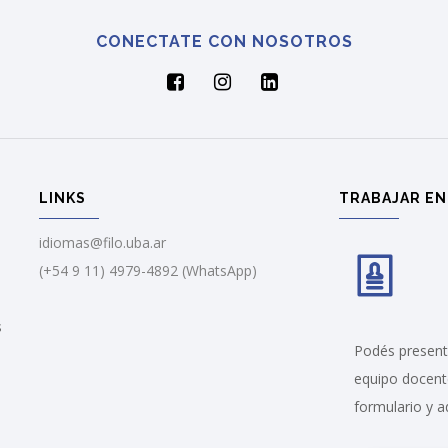
CONECTATE CON NOSOTROS
LINKS
TRABAJAR EN
idiomas@filo.uba.ar
(+54 9 11) 4979-4892 (WhatsApp)
s
Podés presenta
equipo docent
formulario y a