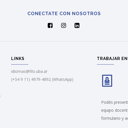
CONECTATE CON NOSOTROS
LINKS
TRABAJAR EN
idiomas@filo.uba.ar
(+54 9 11) 4979-4892 (WhatsApp)
s
Podés presenta
equipo docent
formulario y a