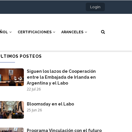
Login
AÑOL
CERTIFICACIONES
ARANCELES
ÚLTIMOS POSTEOS
Siguen los lazos de Cooperación
entre la Embajada de Irlanda en
Argentina y el Labo
22 Jul 26
Bloomsday en el Labo
25 Jun 26
Programa Vinculación con el futuro