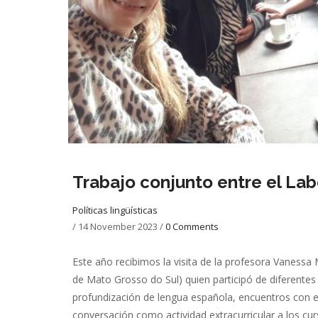
Trabajo conjunto entre el Lab
Políticas lingüísticas
/
14 November 2023
/
0 Comments
Este año recibimos la visita de la profesora Vaness
de Mato Grosso do Sul) quien participó de diferentes
profundización de lengua española, encuentros con e
conversación como actividad extracurricular a los cu