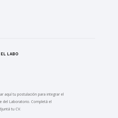
 EL LABO
r aquí tu postulación para integrar el
e del Laboratorio. Completá el
djuntá tu CV.