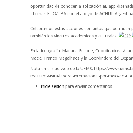
oportunidad de conocer la aplicación aBlapp diseñada
Idiomas FILO/UBA con el apoyo de ACNUR Argentina (
Celebramos estas acciones conjuntas que permiten pr
también los vínculos académicos y culturales.
En la fotografía: Mariana Fullone, Coordinadora Aca
Maciel Franco Magalhães y la Coordindora del Depar
Nota en el sitio web de la UEMS: https://www.uems.b
realizam-visita-laboral-internacional-por-meio-do-P
Inicie sesión
para enviar comentarios