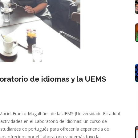
oratorio de idiomas y la UEMS
a Maciel Franco Magalhães de la UEMS (Universidade Estadual
 actividades en el Laboratorio de idiomas: un curso de
studiantes de portugués para ofrecer la experiencia de
rsos ofrecidos por el Laboratorio y además tuvo la