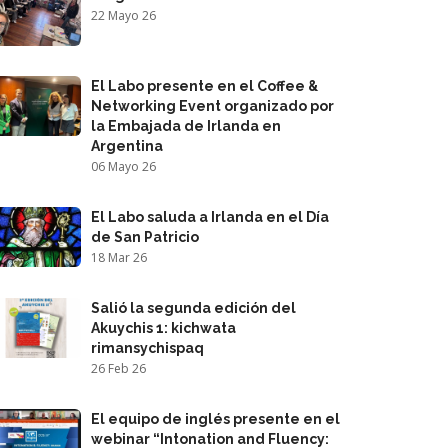
22 Mayo 26
El Labo presente en el Coffee &
Networking Event organizado por
la Embajada de Irlanda en
Argentina
06 Mayo 26
El Labo saluda a Irlanda en el Día
de San Patricio
18 Mar 26
Salió la segunda edición del
Akuychis 1: kichwata
rimansychispaq
26 Feb 26
El equipo de inglés presente en el
webinar “Intonation and Fluency: