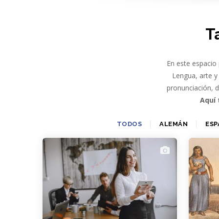
-
T
En este espacio 
Lengua, arte y 
pronunciación, 
Aquí 
TODOS
ALEMÁN
ESP