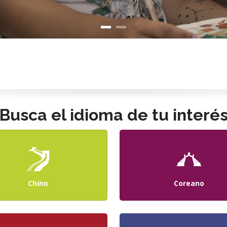
Busca el idioma de tu interé
Chino
Coreano