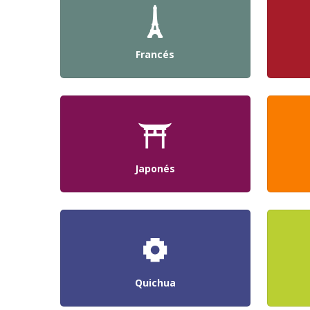
Francés
Japonés
Quichua