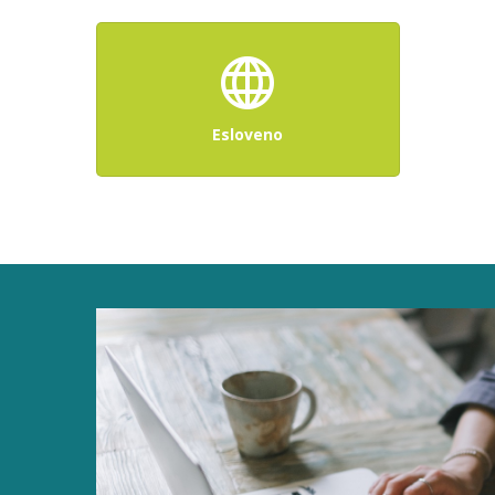
Esloveno