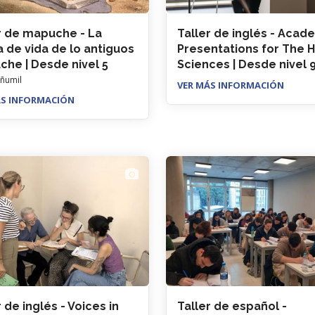
r de mapuche - La
Taller de inglés - Acad
 de vida de lo antiguos
Presentations for The 
he | Desde nivel 5
Sciences | Desde nivel 
añumil
VER MÁS INFORMACIÓN
ÁS INFORMACIÓN
 de inglés - Voices in
Taller de español -