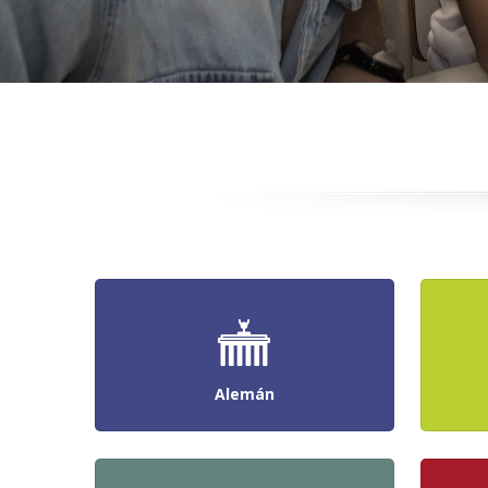
Alemán