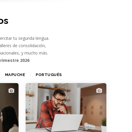
os
ercitar tu segunda lengua.
talleres de consolidación,
rnacionales, y mucho más.
trimestre 2026
MAPUCHE
PORTUGUÉS