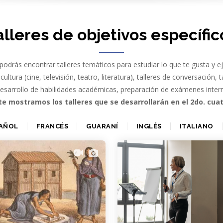
alleres de objetivos específic
podrás encontrar talleres temáticos para estudiar lo que te gusta y ej
cultura (cine, televisión, teatro, literatura), talleres de conversación, 
desarrollo de habilidades académicas, preparación de exámenes inte
te mostramos los talleres que se desarrollarán en el 2do. cua
AÑOL
FRANCÉS
GUARANÍ
INGLÉS
ITALIANO