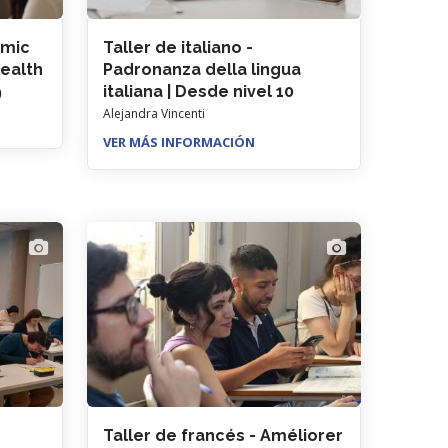
emic
Taller de italiano -
Health
Padronanza della lingua
9
italiana | Desde nivel 10
Alejandra Vincenti
VER MÁS INFORMACIÓN
Taller de francés - Améliorer