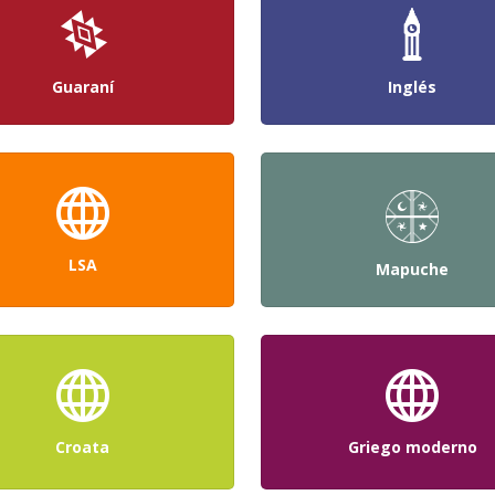
Guaraní
Inglés
LSA
Mapuche
Croata
Griego moderno